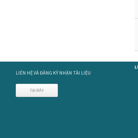
L
LIÊN HỆ VÀ ĐĂNG KÝ NHẬN TÀI LIỆU
TẠI ĐÂY