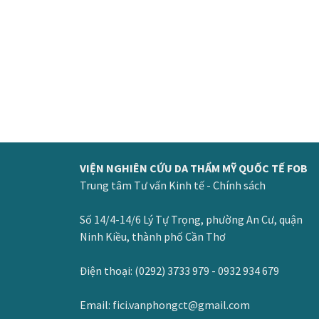
VIỆN NGHIÊN CỨU DA THẨM MỸ QUỐC TẾ FOB
Trung tâm Tư vấn Kinh tế - Chính sách
Số 14/4-14/6 Lý Tự Trọng, phường An Cư, quận
Ninh Kiều, thành phố Cần Thơ
Điện thoại: (0292) 3733 979 - 0932 934 679
Email: fici.vanphongct@gmail.com