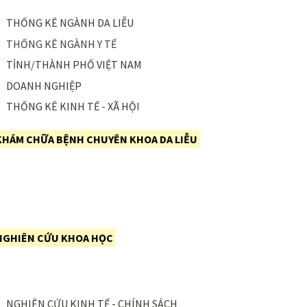
THỐNG KÊ NGÀNH DA LIỄU
THỐNG KÊ NGÀNH Y TẾ
TỈNH/THÀNH PHỐ VIỆT NAM
DOANH NGHIỆP
THỐNG KÊ KINH TẾ - XÃ HỘI
KHÁM CHỮA BỆNH CHUYÊN KHOA DA LIỄU
NGHIÊN CỨU KHOA HỌC
NGHIÊN CỨU KINH TẾ - CHÍNH SÁCH