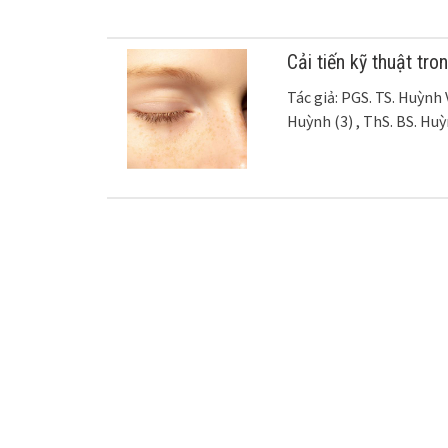
Cải tiến kỹ thuật tr
Tác giả: PGS. TS. Huỳnh
Huỳnh (3) , ThS. BS. Hu