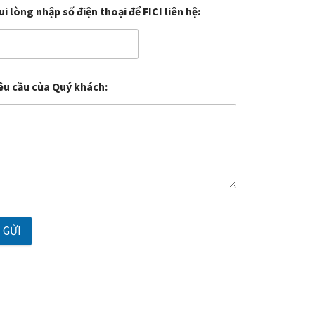
ui lòng nhập số điện thoại để FICI liên hệ:
êu cầu của Quý khách:
GỬI