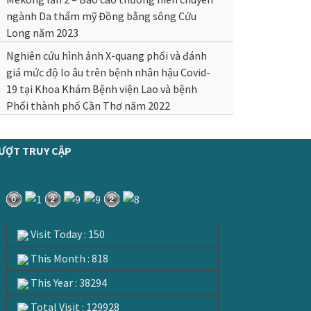
ngành Da thẩm mỹ Đồng bằng sông Cửu
Long năm 2023
Nghiên cứu hình ảnh X-quang phổi và đánh
giá mức độ lo âu trên bệnh nhân hậu Covid-
19 tại Khoa Khám Bệnh viện Lao và bệnh
Phổi thành phố Cần Thơ năm 2022
ƯỢT TRUY CẬP
Visit Today : 150
This Month : 818
This Year : 38294
Total Visit : 129928