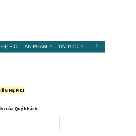
 HỆ FICI
ẤN PHẨM
TIN TỨC
IÊN HỆ FICI
ên của Quý khách: