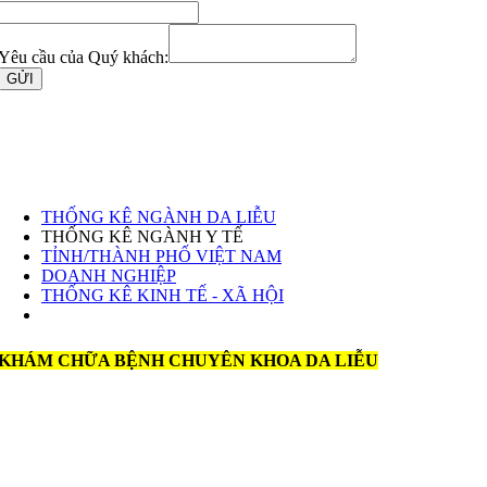
Yêu cầu của Quý khách:
GỬI
THỐNG KÊ NGÀNH DA LIỄU
THỐNG KÊ NGÀNH Y TẾ
TỈNH/THÀNH PHỐ VIỆT NAM
DOANH NGHIỆP
THỐNG KÊ KINH TẾ - XÃ HỘI
KHÁM CHỮA BỆNH CHUYÊN KHOA DA LIỄU