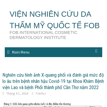
Skip
to
VIỆN NGHIÊN CỨU DA
content
THẨM MỸ QUỐC TẾ FOB
FOB INTERNATIONAL COSMETIC
DERMATOLOGY INSTITUTE
Main Menu
Nghiên cứu hình ảnh X-quang phổi và đánh giá mức độ
lo âu trên bệnh nhân hậu Covid-19 tại Khoa Khám Bệnh
viện Lao và bệnh Phổi thành phố Cần Thơ năm 2022
Tháng 4 1, 2024
Fobfici