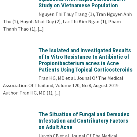
Study on Vietnamese Population
Nguyen Thi Thuy Trang (1), Tran Nguyen Anh
Thu (2), Huynh Nhat Duy (2), Lac Thi Kim Ngan (1), Pham
Thanh Thao (1),
[...]
The Isolated and Investigated Results
of In Vitro Resistance to Antibiotic of
Propionibacterium acnes in Acne
Patients Using Topical Corticosteroids
Tran HG, MD et al. Jounal Of The Medical
Association Of Thailand, Volume 120, No 8, August 2019.
Author: Tran HG, MD (1),
[...]
The Situation of Fungal and Demodex
Infestation and Contributory Factors
on Adult Acne
Huynh CB et al. Jounal Of The Medical