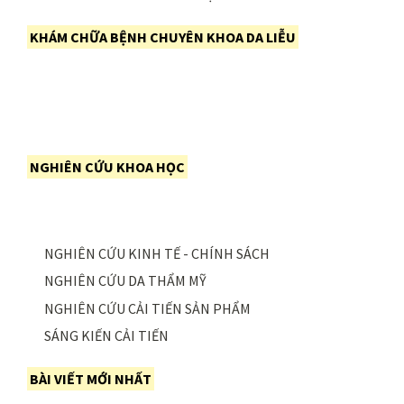
KHÁM CHỮA BỆNH CHUYÊN KHOA DA LIỄU
NGHIÊN CỨU KHOA HỌC
NGHIÊN CỨU KINH TẾ - CHÍNH SÁCH
NGHIÊN CỨU DA THẨM MỸ
NGHIÊN CỨU CẢI TIẾN SẢN PHẨM
SÁNG KIẾN CẢI TIẾN
BÀI VIẾT MỚI NHẤT