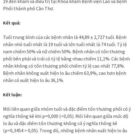
19 đến khám và điều trị tại Khoa khám Bệnh viện Lao và bệnh
Phổi thành phố Cần Thơ.
Kết quả:
Tuổi trung bình của các bệnh nhân là 44,89 ± 2,727 tuổi. Bệnh
nhân nhỏ tuổi nhất là 19 tuổi và lớn tuổi nhất là 74 tuổi. Tỷ lệ
nam chiếm 50% và nữ chiếm 50%. Bệnh nhân có tổn thương
phổi bên phải và trái có tỷ lệ bằng nhau chiếm 11,1%. Các bệnh
nhân không có tổn thương phổi chiếm tỷ lệ cao nhất 77,8%.
Bệnh nhân không xuất hiện lo âu chiếm 63,9%, cao hơn bệnh
nhân có xuất hiện lo âu 36,1%.
Kết luận:
Mối liên quan giữa nhóm tuổi và đặc điểm tổn thương phổi có ý
nghĩa thống kê khi p=0,000 (<0,05). Mối liên quan giữa mức độ
lo âu và đặc điểm tổn thương không có ý nghĩa thống kê
(p=0,3454 > 0,05). Trong đó, những bệnh nhân xuất hiện lo âu