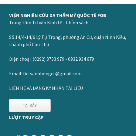
VIỆN NGHIÊN CỨU DA THẨM MỸ QUỐC TẾ FOB
Trung tâm Tư vấn Kinh tế - Chính sách
Số 14/4-14/6 Lý Tự Trọng, phường An Cư, quận Ninh Kiều,
thành phố Cần Thơ
Điện thoại: (0292) 3733 979 - 0932 934 679
Email: fici.vanphongct@gmail.com
LIÊN HỆ VÀ ĐĂNG KÝ NHẬN TÀI LIỆU
TẠI ĐÂY
LƯỢT TRUY CẬP