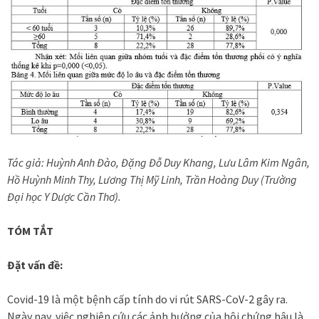
Tác giả: Huỳnh Anh Đào, Đặng Đỗ Duy Khang, Lưu Lâm Kim Ngân,
Hồ Huỳnh Minh Thy, Lương Thị Mỹ Linh, Trần Hoàng Duy (Trường
Đại học Y Dược Cần Thơ).
TÓM TẮT
Đặt vấn đề:
Covid-19 là một bệnh cấp tính do vi rút SARS-CoV-2 gây ra.
Ngày nay, việc nghiên cứu các ảnh hưởng của hội chứng hậu là