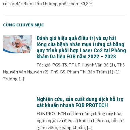
có các đặc điểm tổn thương phổi chếm 30,8%.
CÙNG CHUYÊN MỤC
Đánh giá hiệu quả điều trị và sự hài
lòng của bệnh nhân mụn trứng cá bằng
quy trình phối hợp Laser Co2 tại Phòng
khám Da liễu FOB năm 2022 – 2023
Tác giả: PGS. TS. TTUT. Huỳnh Văn Bá (1), ThS.
Nguyễn Văn Nguyên (2), ThS. BS. Phạm Thị Bảo Trâm (1) (1)
Trường
[...]
Nghiên cứu, sản xuất dung dịch hỗ trợ
sát khuẩn nhanh FOB PROTECH
FOB PROTECH có tính năng chống oxy hóa,
ngăn ngừa và điều trị khô da hiệu quả, hỗ trợ
giảm viêm, kháng khuẩn,
[...]