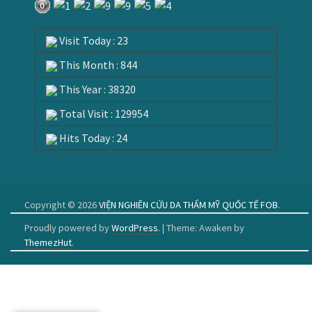
Visit Today : 23
This Month : 844
This Year : 38320
Total Visit : 129954
Hits Today : 24
Copyright © 2026
VIỆN NGHIÊN CỨU DA THẨM MỸ QUỐC TẾ FOB
.
Proudly powered by
WordPress
.
|
Theme: Awaken by
ThemezHut
.