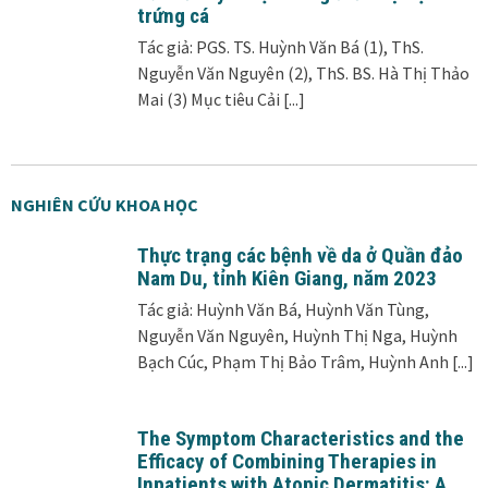
trứng cá
Tác giả: PGS. TS. Huỳnh Văn Bá (1), ThS.
Nguyễn Văn Nguyên (2), ThS. BS. Hà Thị Thảo
Mai (3) Mục tiêu Cải
[...]
NGHIÊN CỨU KHOA HỌC
Thực trạng các bệnh về da ở Quần đảo
Nam Du, tỉnh Kiên Giang, năm 2023
Tác giả: Huỳnh Văn Bá, Huỳnh Văn Tùng,
Nguyễn Văn Nguyên, Huỳnh Thị Nga, Huỳnh
Bạch Cúc, Phạm Thị Bảo Trâm, Huỳnh Anh
[...]
The Symptom Characteristics and the
Efficacy of Combining Therapies in
Inpatients with Atopic Dermatitis: A