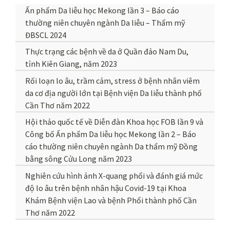
Ấn phẩm Da liễu học Mekong lần 3 – Báo cáo
thường niên chuyên ngành Da liễu – Thẩm mỹ
ĐBSCL 2024
Thực trạng các bệnh về da ở Quần đảo Nam Du,
tỉnh Kiên Giang, năm 2023
Rối loạn lo âu, trầm cảm, stress ở bệnh nhân viêm
da cơ địa người lớn tại Bệnh viện Da liễu thành phố
Cần Thơ năm 2022
Hội thảo quốc tế về Diễn đàn Khoa học FOB lần 9 và
Công bố Ấn phẩm Da liễu học Mekong lần 2 – Báo
cáo thường niên chuyên ngành Da thẩm mỹ Đồng
bằng sông Cửu Long năm 2023
Nghiên cứu hình ảnh X-quang phổi và đánh giá mức
độ lo âu trên bệnh nhân hậu Covid-19 tại Khoa
Khám Bệnh viện Lao và bệnh Phổi thành phố Cần
Thơ năm 2022