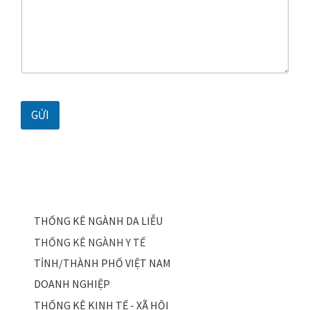
GỬI
THỐNG KÊ NGÀNH DA LIỄU
THỐNG KÊ NGÀNH Y TẾ
TỈNH/THÀNH PHỐ VIỆT NAM
DOANH NGHIỆP
THỐNG KÊ KINH TẾ - XÃ HỘI