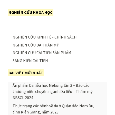
NGHIÊN CỨU KHOA HỌC
NGHIÊN CỨU KINH TẾ - CHÍNH SÁCH
NGHIÊN CỨU DA THẨM MỸ
NGHIÊN CỨU CẢI TIẾN SẢN PHẨM
SÁNG KIẾN CẢI TIẾN
BÀI VIẾT MỚI NHẤT
Ấn phẩm Da liễu học Mekong lần 3 – Báo cáo
thường niên chuyên ngành Da liễu – Thẩm mỹ
ĐBSCL 2024
Thực trạng các bệnh về da ở Quần đảo Nam Du,
tỉnh Kiên Giang, năm 2023