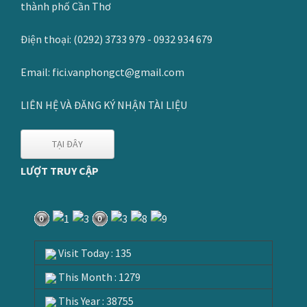
thành phố Cần Thơ
Điện thoại: (0292) 3733 979 - 0932 934 679
Email: fici.vanphongct@gmail.com
LIÊN HỆ VÀ ĐĂNG KÝ NHẬN TÀI LIỆU
TẠI ĐÂY
LƯỢT TRUY CẬP
Visit Today : 135
This Month : 1279
This Year : 38755