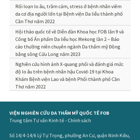
Rối loạn lo âu, trầm cảm, stress ở bệnh nhân viêm
da cơ địa người lớn tại Bệnh viện Da liễu thành phố
Cần Thơ năm 2022
Hội thảo quốc tế về Diễn đàn Khoa học FOB lần 9 và
Công bố Ấn phẩm Da liễu học Mekong lần 2 – Báo
cáo thường niên chuyên ngành Da thẩm mỹ Đồng
bằng sông Cửu Long năm 2023
Nghiên cứu hình ảnh X-quang phổi và đánh giá mức
độ lo âu trên bệnh nhân hậu Covid-19 tại Khoa
Khám Bệnh viện Lao và bệnh Phổi thành phố Cần
Thơ năm 2022
VIỆN NGHIÊN CỨU DA THẨM MỸ QUỐC TẾ FOB
Trung tâm Tư vấn Kinh tế - Chính sách
Số 14/4-14/6 Lý Tự Trọng, phường An Cư, quận Ninh Kiều,